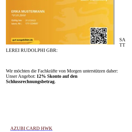
SA
TT
LEREI RUDOLPHI GBR:
Wir möchten die Fachkräfte von Morgen unterstützen daher:
Unser Angebot:
12% Skonto auf den
Schlussrechnungsbetrag
.
AZUBI CARD HWK