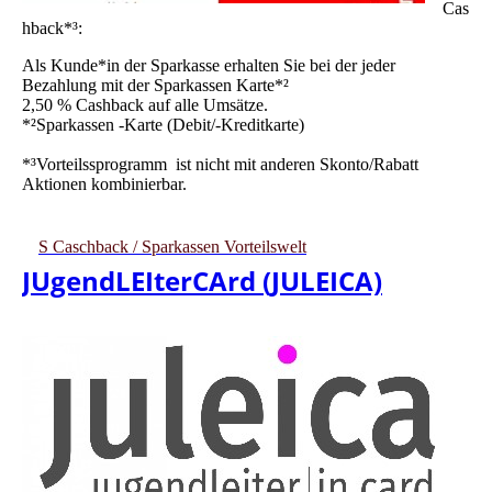
Cas
hback*³:
Als Kunde*in der Sparkasse erhalten Sie bei der jeder
Bezahlung mit der Sparkassen Karte*²
2,50 % Cashback auf alle Umsätze.
*²Sparkassen -Karte (Debit/-Kreditkarte)
*³Vorteilssprogramm ist nicht mit anderen Skonto/Rabatt
Aktionen kombinierbar.
S Caschback / Sparkassen Vorteilswelt
JUgendLEIterCArd (JULEICA)