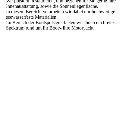
Wir polstern, restaurieren, und beziehen für Sie gerne Ihre
Innenausstattung, sowie die Sonnenliegenfläche.
In diesem Bereich verarbeiten wir dabei nur hochwertige
seewasserfeste Materialien.
Im Bereich der Bootspolsterei bieten wir Ihnen ein breites
Spektrum rund um Ihr Boot/- Ihre Motoryacht.