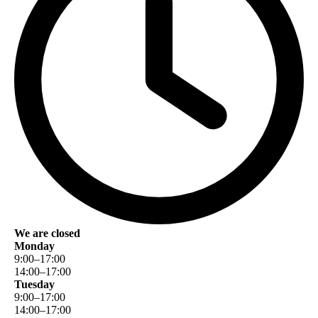
We are closed
Monday
9
:
00
–
17
:
00
14
:
00
–
17
:
00
Tuesday
9
:
00
–
17
:
00
14
:
00
–
17
:
00