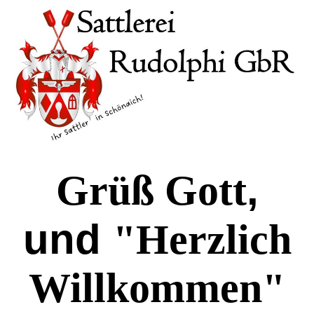
,
Grüß Gott
und
"Herzlich
Willkommen"