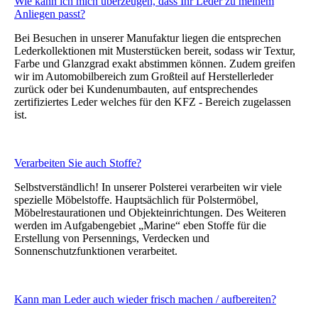
Wie kann ich mich überzeugen, dass Ihr Leder zu meinem
Anliegen passt?
Bei Besuchen in unserer Manufaktur liegen die entsprechen
Lederkollektionen mit Musterstücken bereit, sodass wir Textur,
Farbe und Glanzgrad exakt abstimmen können. Zudem greifen
wir im Automobilbereich zum Großteil auf Herstellerleder
zurück oder bei Kundenumbauten, auf entsprechendes
zertifiziertes Leder welches für den KFZ - Bereich zugelassen
ist.
Verarbeiten Sie auch Stoffe?
Selbstverständlich! In unserer Polsterei verarbeiten wir viele
spezielle Möbelstoffe. Hauptsächlich für Polstermöbel,
Möbelrestaurationen und Objekteinrichtungen. Des Weiteren
werden im Aufgabengebiet „Marine“ eben Stoffe für die
Erstellung von Persennings, Verdecken und
Sonnenschutzfunktionen verarbeitet.
Kann man Leder auch wieder frisch machen / aufbereiten?