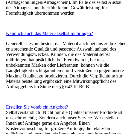
(Airbagschulungen/Airbagschein). Im Falle des selbst Ausbau
des Airbages kann hierführ keine Gewährleistung für
Fremdtätigkeit übernommen werden.
Kann ich auch das Material selbst mitbringen?
Generell ist es am besten, das Material auch bei uns zu beziehen,
entsprechende Qualität und passende Auswahl anhand des
Verwendungszweckes. Kunden, die das Material selbst
mitbringen, hauptsächlich, bei Fremdwaren, bei uns
unbekannten Marken oder Lieferanten, können wir die
Langlebigkeit nicht garantieren und verstoßen so gegen unsere
Maxime Qualität zu produzieren. Durch die Verpflichtung zur
Materialbeistellung ergibt sich eine Mitwirkungspflicht des
Auftraggebers im Sinne der §§ 642 ff. BGB.
Erstellen Sie vorab ein Angebot?
Selbstverständlich! Nicht nur die Qualität unserer Produkte ist
uns sehr wichtig. Sondern auch unser Service. Wir erstellen
Ihnen auf Anfrage gerne ein Angebot. Einen
Kostenvoranschlag, für größere Aufträge, die relativ breit
gefächert sind, erstellen wir Ihnen ebenso, und besprechen es