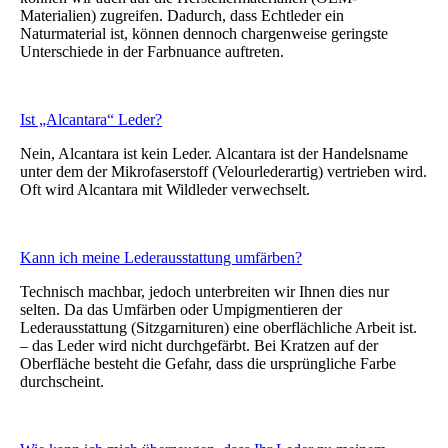
Materialien) zugreifen. Dadurch, dass Echtleder ein
Naturmaterial ist, können dennoch chargenweise geringste
Unterschiede in der Farbnuance auftreten.
Ist „Alcantara“ Leder?
Nein, Alcantara ist kein Leder. Alcantara ist der Handelsname
unter dem der Mikrofaserstoff (Velourlederartig) vertrieben wird.
Oft wird Alcantara mit Wildleder verwechselt.
Kann ich meine Lederausstattung umfärben?
Technisch machbar, jedoch unterbreiten wir Ihnen dies nur
selten. Da das Umfärben oder Umpigmentieren der
Lederausstattung (Sitzgarnituren) eine oberflächliche Arbeit ist.
– das Leder wird nicht durchgefärbt. Bei Kratzen auf der
Oberfläche besteht die Gefahr, dass die ursprüngliche Farbe
durchscheint.